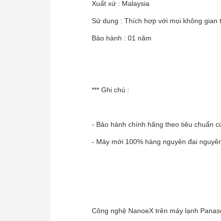
Xuất xứ : Malaysia
Sử dụng : Thích hợp với mọi không gian 
Bảo hành : 01 năm
*** Ghi chú :
- Bảo hành chính hãng theo tiêu chuẩn c
- Máy mới 100% hàng nguyên đai nguyên
Công nghệ NanoeX trên máy lạnh Panasoni