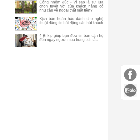
Cổng nhôm đúc - Vì sao là sự lựa
chọn tuyệt vời của khách hàng có
nhu cầu về ngoại thất mặt tiền?
Kịch bản hoàn hảo dành cho nghệ
thuật đăng tin bất động sản hút khách
4 Bí kíp giúp bạn đưa tin bán căn hộ
đến ngay người mua trong tích tắc