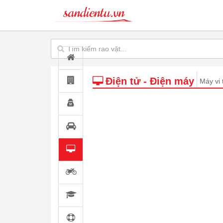
Điện tử - Điện máy
Máy vi 