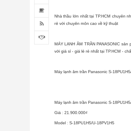
Nhà thầu lớn nhất tại TP.HCM chuyên 
rẻ với chuyên môn cao về kỹ thuật
MÁY LẠNH ÂM TRẦN PANASONIC sản phẩm 
với giá sỉ - giá lẻ rẻ nhất tại TP.HCM - c
Máy lạnh âm trần Panasonic S-18PU1H5
Máy lạnh âm trần Panasonic S-18PU1H
Giá : 21.900.000₫
Model : S-18PU1H5/U-18PV1H5