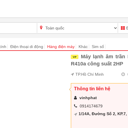
tính
Điện thoại di động
Hàng điện máy
Khác
Sim số
Máy lạnh âm trần
R410a công suất 2HP
TP.Hồ Chí Minh
Thông tin liên hệ
vinhphat
0914174679
1/14A, Đường Số 2, KP.7,