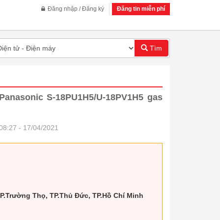
Đăng nhập / Đăng ký
Đăng tin miễn phí
Tìm
 Panasonic S-18PU1H5/U-18PV1H5 gas
08:27 - 17/04/2021
 P.Trường Thọ, TP.Thủ Đức, TP.Hồ Chí Minh