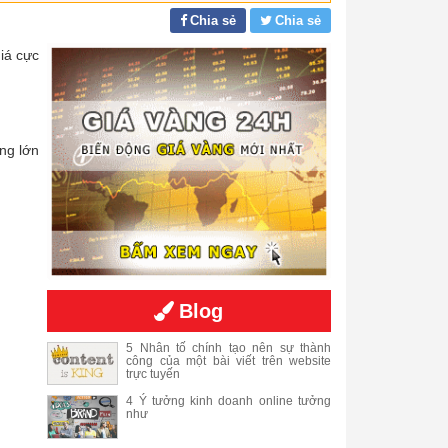
Chia sẻ
Chia sẻ
iá cực
ng lớn
Blog
5 Nhân tố chính tạo nên sự thành
công của một bài viết trên website
trực tuyến
4 Ý tưởng kinh doanh online tưởng
như