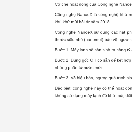
Cơ chế hoạt động của Công nghệ Nano
Công nghệ NanoeX là công nghệ khử mùi,
khí, khử mùi hôi từ năm 2018.
Công nghệ NanoeX sử dụng các hạt phân
thước siêu nhỏ (nanomet) bảo vệ người du
Bước 1: Máy lạnh sẽ sản sinh ra hàng tỷ 
Bước 2: Dùng gốc OH có sẵn để kết hợp v
những phân tử nước mới.
Bước 3: Vô hiệu hóa, ngưng quá trình sinh 
Đặc biệt, công nghệ này có thể hoạt độn
không sử dụng máy lạnh để khử mùi, diệ