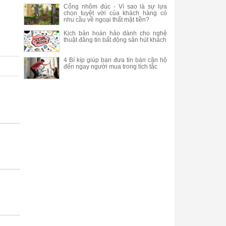
Cổng nhôm đúc - Vì sao là sự lựa
chọn tuyệt vời của khách hàng có
nhu cầu về ngoại thất mặt tiền?
Kịch bản hoàn hảo dành cho nghệ
thuật đăng tin bất động sản hút khách
4 Bí kíp giúp bạn đưa tin bán căn hộ
đến ngay người mua trong tích tắc