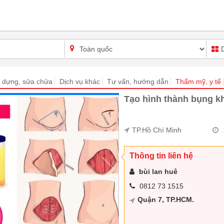
 dựng, sửa chửa
Dịch vụ khác
Tư vấn, hướng dẫn
Thẩm mỹ, y tế
Tạo hình thành bụng k
TP.Hồ Chí Minh
Thông tin liên hệ
bùi lan huê
0812 73 1515
Quận 7, TP.HCM.