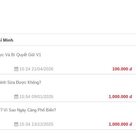
í Minh
gực Và Bí Quyết Giữ V1
15:24 21/04/2026
100.000 đ
Chỉnh Sửa Được Không?
15:54 09/01/2026
1.000.000 đ
Gì? Vì Sao Ngày Càng Phổ Biến?
15:34 13/12/2025
1.000.000 đ