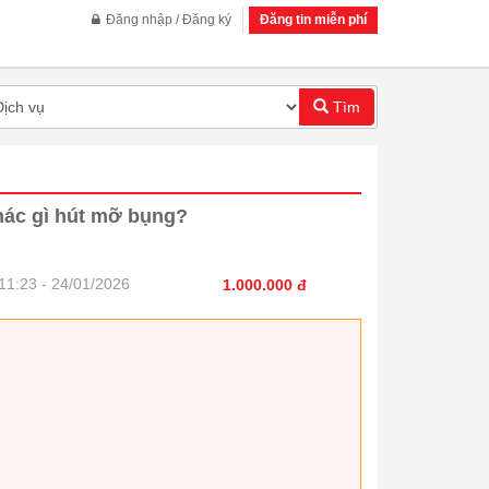
Đăng nhập / Đăng ký
Đăng tin miễn phí
Tìm
hác gì hút mỡ bụng?
11:23 - 24/01/2026
1.000.000 đ