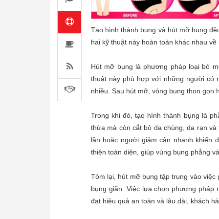
Tạo hình thành bụng và hút mỡ bụng đều
hai kỹ thuật này hoàn toàn khác nhau về 
Hút mỡ bụng là phương pháp loại bỏ m
thuật này phù hợp với những người có m
nhiều. Sau hút mỡ, vòng bụng thon gọn hơ
Trong khi đó, tạo hình thành bụng là 
thừa mà còn cắt bỏ da chùng, da rạn và t
lần hoặc người giảm cân nhanh khiến d
thiện toàn diện, giúp vùng bụng phẳng và
Tóm lại, hút mỡ bụng tập trung vào việc
bụng giãn. Việc lựa chọn phương pháp 
đạt hiệu quả an toàn và lâu dài, khách 