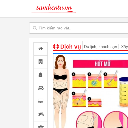
Dịch vụ
Du lịch, khách sạn
Xây